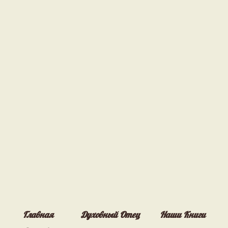
Главная
Духовный Отец
Наши Книги